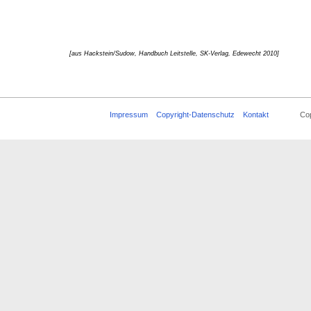
[aus Hackstein/Sudow, Handbuch Leitstelle, SK-Verlag, Edewecht 2010]
Impressum
Copyright-Datenschutz
Kontakt
Copyrigh