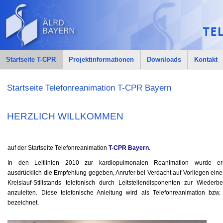
Startseite T-CPR
Projektinformationen
Downloads
Kontakt
Startseite Telefonreanimation T-CPR Bayern
HERZLICH WILLKOMMEN
auf der Startseite Telefonreanimation
T-CPR Bayern
.
In den Leitlinien 2010 zur kardiopulmonalen Reanimation wurde ers
ausdrücklich die Empfehlung gegeben, Anrufer bei Verdacht auf Vorliegen eine
Kreislauf-Stillstands telefonisch durch Leitstellendisponenten zur Wiederb
anzuleiten. Diese telefonische Anleitung wird als Telefonreanimation bzw
bezeichnet.