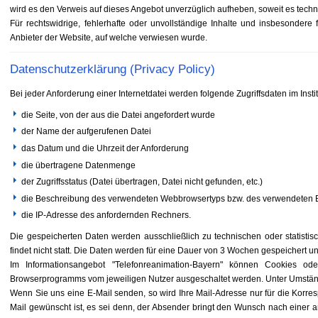
wird es den Verweis auf dieses Angebot unverzüglich aufheben, soweit es techn
Für rechtswidrige, fehlerhafte oder unvollständige Inhalte und insbesondere
Anbieter der Website, auf welche verwiesen wurde.
Datenschutzerklärung (Privacy Policy)
Bei jeder Anforderung einer Internetdatei werden folgende Zugriffsdaten im Ins
die Seite, von der aus die Datei angefordert wurde
der Name der aufgerufenen Datei
das Datum und die Uhrzeit der Anforderung
die übertragene Datenmenge
der Zugriffsstatus (Datei übertragen, Datei nicht gefunden, etc.)
die Beschreibung des verwendeten Webbrowsertyps bzw. des verwendeten 
die IP-Adresse des anfordernden Rechners.
Die gespeicherten Daten werden ausschließlich zu technischen oder statisti
findet nicht statt. Die Daten werden für eine Dauer von 3 Wochen gespeichert u
Im Informationsangebot "Telefonreanimation-Bayern" können Cookies od
Browserprogramms vom jeweiligen Nutzer ausgeschaltet werden. Unter Umständen
Wenn Sie uns eine E-Mail senden, so wird Ihre Mail-Adresse nur für die Korre
Mail gewünscht ist, es sei denn, der Absender bringt den Wunsch nach einer