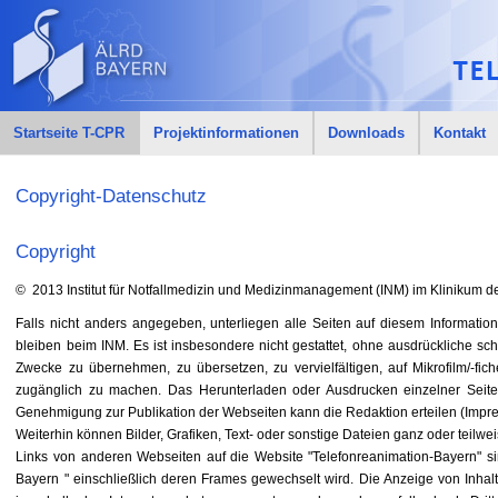
Startseite T-CPR
Projektinformationen
Downloads
Kontakt
Copyright-Datenschutz
Copyright
© 2013 Institut für Notfallmedizin und Medizinmanagement (INM) im Klinikum de
Falls nicht anders angegeben, unterliegen alle Seiten auf diesem Information
bleiben beim INM. Es ist insbesondere nicht gestattet, ohne ausdrückliche s
Zwecke zu übernehmen, zu übersetzen, zu vervielfältigen, auf Mikrofilm/-fi
zugänglich zu machen. Das Herunterladen oder Ausdrucken einzelner Seiten
Genehmigung zur Publikation der Webseiten kann die Redaktion erteilen (Impr
Weiterhin können Bilder, Grafiken, Text- oder sonstige Dateien ganz oder teilwe
Links von anderen Webseiten auf die Website "Telefonreanimation-Bayern" sin
Bayern " einschließlich deren Frames gewechselt wird. Die Anzeige von Inhalt