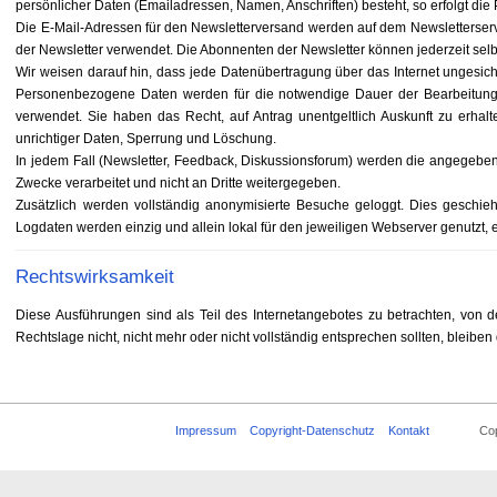
persönlicher Daten (Emailadressen, Namen, Anschriften) besteht, so erfolgt die P
Die E-Mail-Adressen für den Newsletterversand werden auf dem Newsletterserv
der Newsletter verwendet. Die Abonnenten der Newsletter können jederzeit se
Wir weisen darauf hin, dass jede Datenübertragung über das Internet ungesic
Personenbezogene Daten werden für die notwendige Dauer der Bearbeitung 
verwendet. Sie haben das Recht, auf Antrag unentgeltlich Auskunft zu erha
unrichtiger Daten, Sperrung und Löschung.
In jedem Fall (Newsletter, Feedback, Diskussionsforum) werden die angegebene
Zwecke verarbeitet und nicht an Dritte weitergegeben.
Zusätzlich werden vollständig anonymisierte Besuche geloggt. Dies geschieht
Logdaten werden einzig und allein lokal für den jeweiligen Webserver genutzt, es
Rechtswirksamkeit
Diese Ausführungen sind als Teil des Internetangebotes zu betrachten, von 
Rechtslage nicht, nicht mehr oder nicht vollständig entsprechen sollten, bleiben
Impressum
Copyright-Datenschutz
Kontakt
Copyrigh