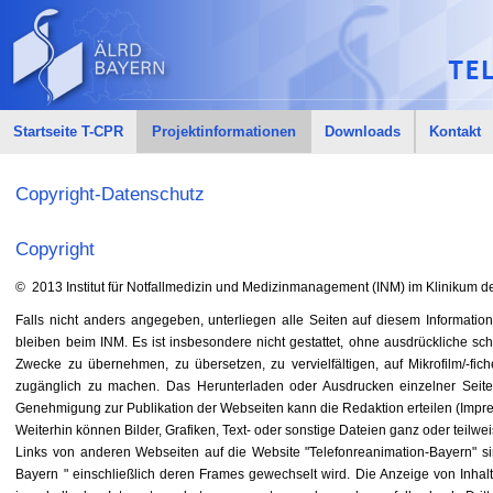
Startseite T-CPR
Projektinformationen
Downloads
Kontakt
Copyright-Datenschutz
Copyright
© 2013 Institut für Notfallmedizin und Medizinmanagement (INM) im Klinikum de
Falls nicht anders angegeben, unterliegen alle Seiten auf diesem Information
bleiben beim INM. Es ist insbesondere nicht gestattet, ohne ausdrückliche s
Zwecke zu übernehmen, zu übersetzen, zu vervielfältigen, auf Mikrofilm/-fi
zugänglich zu machen. Das Herunterladen oder Ausdrucken einzelner Seiten
Genehmigung zur Publikation der Webseiten kann die Redaktion erteilen (Impr
Weiterhin können Bilder, Grafiken, Text- oder sonstige Dateien ganz oder teilwe
Links von anderen Webseiten auf die Website "Telefonreanimation-Bayern" sin
Bayern " einschließlich deren Frames gewechselt wird. Die Anzeige von Inhalt