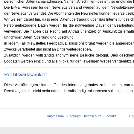
persönlicher Daten (Emailadressen, Namen, Anschriften) besteht, so erfolgt die P
Die E-Mail-Adressen für den Newsletterversand werden auf dem Newsletterserv
der Newsletter verwendet. Die Abonnenten der Newsletter können jederzeit se
Wir weisen darauf hin, dass jede Datenübertragung über das Internet ungesic
Personenbezogene Daten werden für die notwendige Dauer der Bearbeitung 
verwendet. Sie haben das Recht, auf Antrag unentgeltlich Auskunft zu erha
unrichtiger Daten, Sperrung und Löschung.
In jedem Fall (Newsletter, Feedback, Diskussionsforum) werden die angegebene
Zwecke verarbeitet und nicht an Dritte weitergegeben.
Zusätzlich werden vollständig anonymisierte Besuche geloggt. Dies geschieht
Logdaten werden einzig und allein lokal für den jeweiligen Webserver genutzt, es
Rechtswirksamkeit
Diese Ausführungen sind als Teil des Internetangebotes zu betrachten, von 
Rechtslage nicht, nicht mehr oder nicht vollständig entsprechen sollten, bleiben
Impressum
Copyright-Datenschutz
Kontakt
Copyrigh