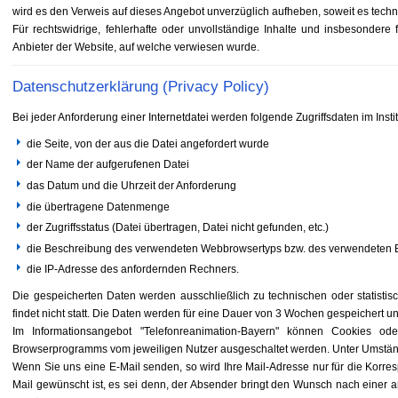
wird es den Verweis auf dieses Angebot unverzüglich aufheben, soweit es techn
Für rechtswidrige, fehlerhafte oder unvollständige Inhalte und insbesondere
Anbieter der Website, auf welche verwiesen wurde.
Datenschutzerklärung (Privacy Policy)
Bei jeder Anforderung einer Internetdatei werden folgende Zugriffsdaten im Ins
die Seite, von der aus die Datei angefordert wurde
der Name der aufgerufenen Datei
das Datum und die Uhrzeit der Anforderung
die übertragene Datenmenge
der Zugriffsstatus (Datei übertragen, Datei nicht gefunden, etc.)
die Beschreibung des verwendeten Webbrowsertyps bzw. des verwendeten 
die IP-Adresse des anfordernden Rechners.
Die gespeicherten Daten werden ausschließlich zu technischen oder statisti
findet nicht statt. Die Daten werden für eine Dauer von 3 Wochen gespeichert u
Im Informationsangebot "Telefonreanimation-Bayern" können Cookies od
Browserprogramms vom jeweiligen Nutzer ausgeschaltet werden. Unter Umständen
Wenn Sie uns eine E-Mail senden, so wird Ihre Mail-Adresse nur für die Korre
Mail gewünscht ist, es sei denn, der Absender bringt den Wunsch nach einer