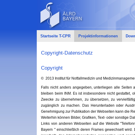
Startseite T-CPR
Projektinformationen
Down
Copyright-Datenschutz
Copyright
© 2013 Institut für Notfallmedizin und Medizinmanagemen
Falls nicht anders angegeben, unterliegen alle Seiten 
bleiben beim INM. Es ist insbesondere nicht gestattet,
Zwecke zu übernehmen, zu übersetzen, zu vervielfältig
zugänglich zu machen. Das Herunterladen oder Ausdruc
Genehmigung zur Publikation der Webseiten kann die Red
Weiterhin können Bilder, Grafiken, Text- oder sonstige Da
Links von anderen Webseiten auf die Website "Telefonre
Bayern " einschließlich deren Frames gewechselt wird. 