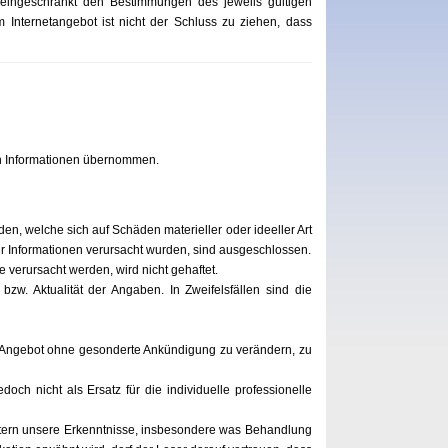
neingeschränkt den Bestimmungen des jeweils gültigen
Internetangebot ist nicht der Schluss zu ziehen, dass
lten Informationen übernommen.
n, welche sich auf Schäden materieller oder ideeller Art
er Informationen verursacht wurden, sind ausgeschlossen.
 verursacht werden, wird nicht gehaftet.
zw. Aktualität der Angaben. In Zweifelsfällen sind die
mte Angebot ohne gesonderte Ankündigung zu verändern, zu
och nicht als Ersatz für die individuelle professionelle
itern unsere Erkenntnisse, insbesondere was Behandlung