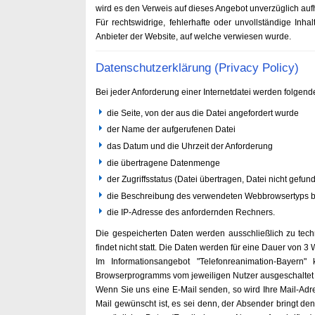
wird es den Verweis auf dieses Angebot unverzüglich auf
Für rechtswidrige, fehlerhafte oder unvollständige Inh
Anbieter der Website, auf welche verwiesen wurde.
Datenschutzerklärung (Privacy Policy)
Bei jeder Anforderung einer Internetdatei werden folgend
die Seite, von der aus die Datei angefordert wurde
der Name der aufgerufenen Datei
das Datum und die Uhrzeit der Anforderung
die übertragene Datenmenge
der Zugriffsstatus (Datei übertragen, Datei nicht gefund
die Beschreibung des verwendeten Webbrowsertyps b
die IP-Adresse des anfordernden Rechners.
Die gespeicherten Daten werden ausschließlich zu tech
findet nicht statt. Die Daten werden für eine Dauer von 
Im Informationsangebot "Telefonreanimation-Bayern
Browserprogramms vom jeweiligen Nutzer ausgeschaltet we
Wenn Sie uns eine E-Mail senden, so wird Ihre Mail-Adr
Mail gewünscht ist, es sei denn, der Absender bringt 