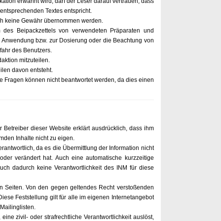
ion erwähnt wird, darf der Leser darauf vertrauen, dass
entsprechenden Textes entspricht.
doch keine Gewähr übernommen werden.
m des Beipackzettels von verwendeten Präparaten und
zur Anwendung bzw. zur Dosierung oder die Beachtung von
fahr des Benutzers.
aktion mitzuteilen.
ilen davon entsteht.
iche Fragen können nicht beantwortet werden, da dies einen
etreiber dieser Website erklärt ausdrücklich, dass ihm
mden Inhalte nicht zu eigen.
rantwortlich, da es die Übermittlung der Information nicht
 oder verändert hat. Auch eine automatische kurzzeitige
uch dadurch keine Verantwortlichkeit des INM für diese
ften Seiten. Von den gegen geltendes Recht verstoßenden
Diese Feststellung gilt für alle im eigenen Internetangebot
ailinglisten.
ne zivil- oder strafrechtliche Verantwortlichkeit auslöst,