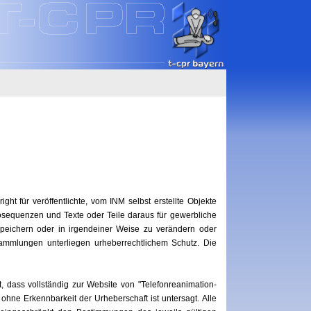
t für veröffentlichte, vom INM selbst erstellte Objekte
eosequenzen und Texte oder Teile daraus für gewerbliche
uspeichern oder in irgendeiner Weise zu verändern oder
sammlungen unterliegen urheberrechtlichem Schutz. Die
, dass vollständig zur Website von "Telefonreanimation-
hne Erkennbarkeit der Urheberschaft ist untersagt. Alle