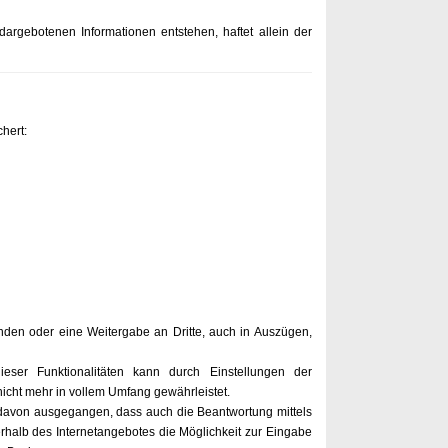
dargebotenen Informationen entstehen, haftet allein der
hert:
nden oder eine Weitergabe an Dritte, auch in Auszügen,
eser Funktionalitäten kann durch Einstellungen der
icht mehr in vollem Umfang gewährleistet.
d davon ausgegangen, dass auch die Beantwortung mittels
halb des Internetangebotes die Möglichkeit zur Eingabe